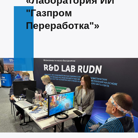
«Лаборатория ИИ
"Газпром
Переработка"»