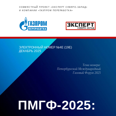
СОВМЕСТНЫЙ ПРОЕКТ «ЭКСПЕРТ СЕВЕРО-ЗАПАД»
И КОМПАНИИ «ГАЗПРОМ ПЕРЕРАБОТКА»
ЭЛЕКТРОННЫЙ НОМЕР №4Е (19Е)
ДЕКАБРЬ 2025
Тема номера:
Петербургский Международный
Газовый Форум 2025
ПМГФ-2025: