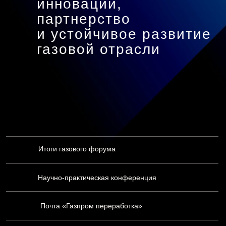
инновации,
партнерство
и устойчивое развитие
газовой отрасли
Итоги газового форума
Научно-практическая конференция
Почта «Газпром переработка»