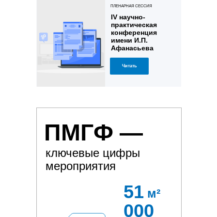
ПЛЕНАРНАЯ СЕССИЯ
IV научно-
практическая
конференция
имени И.П.
Афанасьева
Читать
ПМГФ —
ключевые цифры
мероприятия
51
м²
000