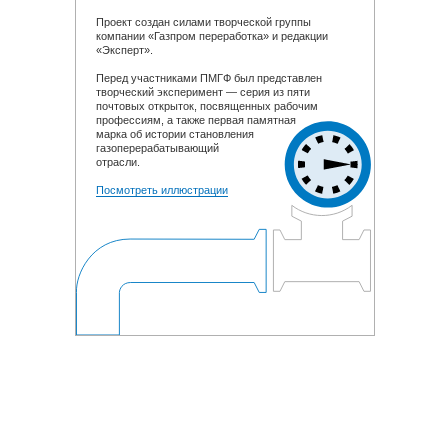
Проект создан силами творческой группы
компании «Газпром переработка» и редакции
«Эксперт».
Перед участниками ПМГФ был представлен
творческий эксперимент — серия из пяти
почтовых открыток, посвященных рабочим
профессиям, а также первая памятная
марка об истории становления
газоперерабатывающий
отрасли.
Посмотреть иллюстрации