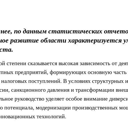
енее, по данным статистических отчето
ое развитие области характеризуется 
ста.
й степени сказывается высокая зависимость от дея
упных предприятий, формирующих основную часть
и налоговых поступлений. В условиях структурных 
сии, санкционного давления и трансформации вне
альное руководство уделяет особое внимание дивер
 потенциала, модернизации производственных мо
нновационных технологий.