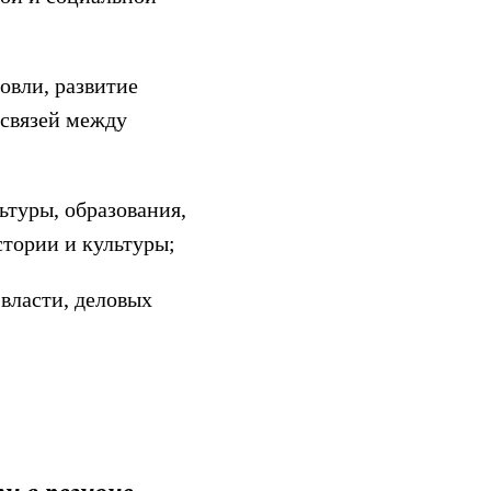
овли, развитие
 связей между
ьтуры, образования,
стории и культуры;
власти, деловых