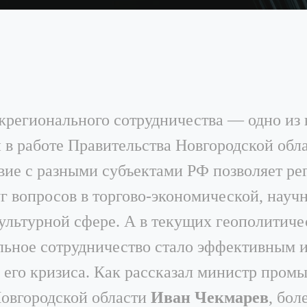
жрегионального сотрудничества — одно из
 в работе Правительства Новгородской обл
вие с разными субъектами РФ позволяет ре
г вопросов в торгово-экономической, науч
ультурной сфере. А в текущих геополитиче
ьное сотрудничество стало эффективным 
 его кризиса. Как рассказал министр пром
Новгородской области
Иван Чекмарев
, бол