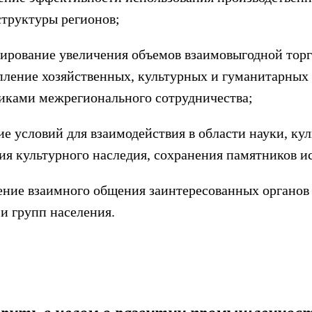
труктуры регионов;
ирование увеличения объемов взаимовыгодной торг
пление хозяйственных, культурных и гуманитарных
иками межрегионального сотрудничества;
ие условий для взаимодействия в области науки, кул
ия культурного наследия, сохранения памятников и
ние взаимного общения заинтересованных органов 
 и групп населения.