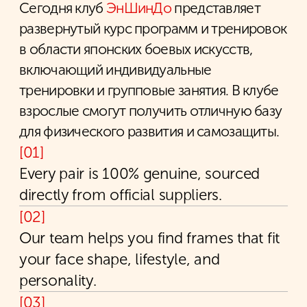
ЕДИНОБОРСТВА
Восточные единоборства
разнообразны, но каждый вид
борьбы позволяет заложить
фундамент для дальнейшего
развития карьеры, как в бизнесе,
так и в профессиональном
спорте.