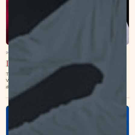
30.10.2022
Dutch story of wooden house
The film is about a small village of carvers on the north of
Viborg. There are great set design scenes and the film is full of
delightful applied art objects.