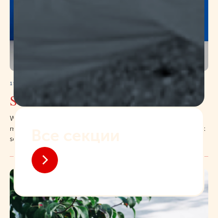
15.10.2022
September market
Wow! Amanda Steiner ceramics on September market. Also,
meet talented young creators in the jewelry section and check
some handmade cosmetics.