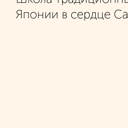
[01] Exploration
[02] Concept
О КЛУБЕ