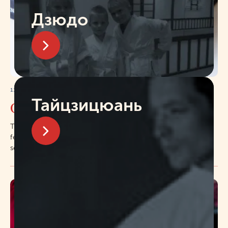
11.11.2022
October book fair
This is the most important event of the literary market. The
festival takes place on the territory of the cluster Star in the
second pavilion