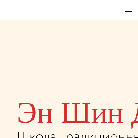
Эн Шин До
Школа традиционных боевых
Японии в сердце Санкт-Пете