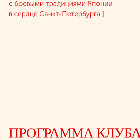
High-performance lenses with UV
protection and advanced coatings for
ultimate comfort.
[04]
Your new glasses arrive safely and
quickly, wherever you are.