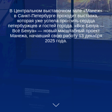
В Центральном выставочном зале «Манеж»
в Санкт-Петербурге проходит выставка,
которая уже успела пронзить сердца
петербуржцев и гостей города. «Все Бенуа —
Всё Бенуа» — новый масштабный проект
Манежа, начавший свою работу 13 декабря
2025 года.