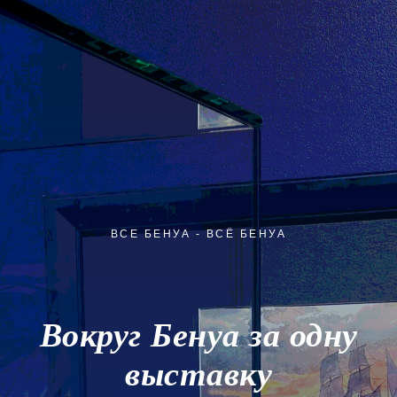
ВСЕ БЕНУА - ВСЁ БЕНУА
Вокруг Бенуа за одну
выставку