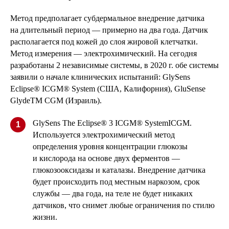
Метод предполагает субдермальное внедрение датчика
на длительный период — примерно на два года. Датчик
располагается под кожей до слоя жировой клетчатки.
Метод измерения — электрохимический. На сегодня
разработаны 2 независимые системы, в 2020 г. обе системы
заявили о начале клинических испытаний: GlySens
Eclipse® ICGM® System (США, Калифорния), GluSense
GlydeTM CGM (Израиль).
GlySens The Eclipse® 3 ICGM® SystemICGM.
1
Используется электрохимический метод
определения уровня концентрации глюкозы
и кислорода на основе двух ферментов —
глюкозооксидазы и каталазы. Внедрение датчика
будет происходить под местным наркозом, срок
службы — два года, на теле не будет никаких
датчиков, что снимет любые ограничения по стилю
жизни.