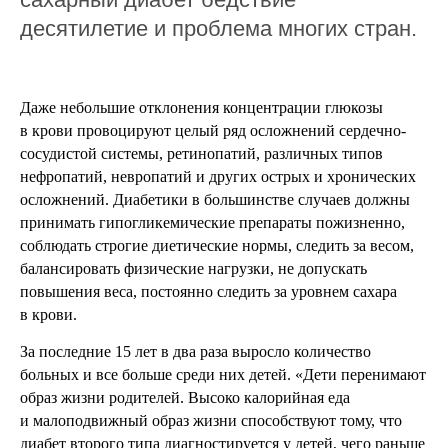
десятилетие и проблема многих стран.
Даже небольшие отклонения концентрации глюкозы
в крови провоцируют целый ряд осложнений сердечно-
сосудистой системы, ретинопатий, различных типов
нефропатий, невропатий и других острых и хронических
осложнений. Диабетики в большинстве случаев должны
принимать гипогликемические препараты пожизненно,
соблюдать строгие диетические нормы, следить за весом,
балансировать физические нагрузки, не допускать
повышения веса, постоянно следить за уровнем сахара
в крови.
За последние 15 лет в два раза выросло количество
больных и все больше среди них детей. «Дети перенимают
образ жизни родителей. Высоко калорийная еда
и малоподвижный образ жизни способствуют тому, что
диабет второго типа диагностируется у детей, чего раньше