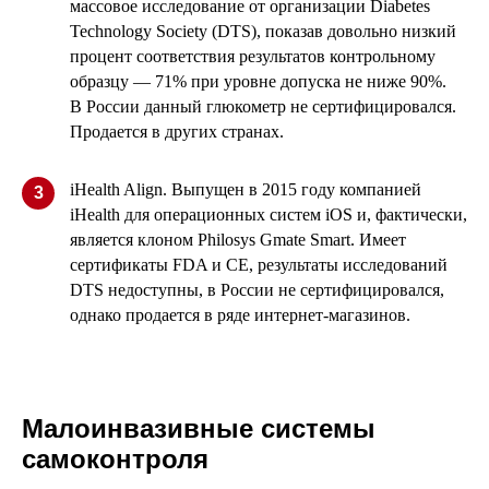
массовое исследование от организации Diabetes
Technology Society (DTS), показав довольно низкий
процент соответствия результатов контрольному
образцу — 71% при уровне допуска не ниже 90%.
В России данный глюкометр не сертифицировался.
Продается в других странах.
iHealth Align. Выпущен в 2015 году компанией
3
iHealth для операционных систем iOS и, фактически,
является клоном Philosys Gmate Smart. Имеет
сертификаты FDA и CE, результаты исследований
DTS недоступны, в России не сертифицировался,
однако продается в ряде интернет-магазинов.
Малоинвазивные системы
самоконтроля