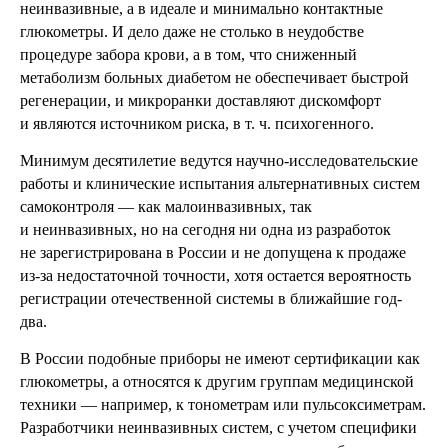
неинвазивные, а в идеале и минимально контактные
глюкометры. И дело даже не столько в неудобстве
процедуре забора крови, а в том, что сниженный
метаболизм больных диабетом не обеспечивает быстрой
регенерации, и микроранки доставляют дискомфорт
и являются источником риска, в т. ч. психогенного.
Минимум десятилетие ведутся научно-исследовательские
работы и клинические испытания альтернативных систем
самоконтроля — как малоинвазивных, так
и неинвазивных, но на сегодня ни одна из разработок
не зарегистрирована в России и не допущена к продаже
из-за недостаточной точности, хотя остается вероятность
регистрации отечественной системы в ближайшие год-
два.
В России подобные приборы не имеют сертификации как
глюкометры, а относятся к другим группам медицинской
техники — например, к тонометрам или пульсоксиметрам.
Разработчики неинвазивных систем, с учетом специфики