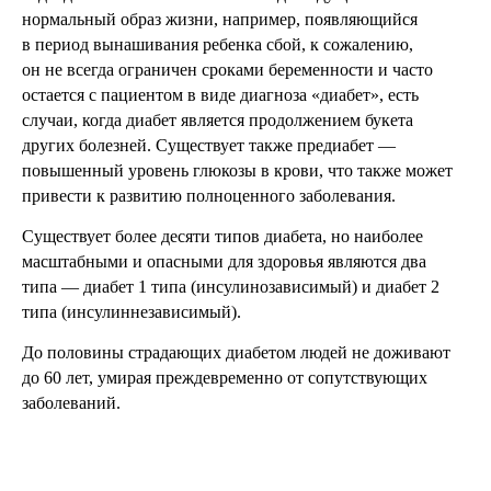
нормальный образ жизни, например, появляющийся
в период вынашивания ребенка сбой, к сожалению,
он не всегда ограничен сроками беременности и часто
остается с пациентом в виде диагноза «диабет», есть
случаи, когда диабет является продолжением букета
других болезней. Существует также предиабет —
повышенный уровень глюкозы в крови, что также может
привести к развитию полноценного заболевания.
Существует более десяти типов диабета, но наиболее
масштабными и опасными для здоровья являются два
типа — диабет 1 типа (инсулинозависимый) и диабет 2
типа (инсулиннезависимый).
До половины страдающих диабетом людей не доживают
до 60 лет, умирая преждевременно от сопутствующих
заболеваний.