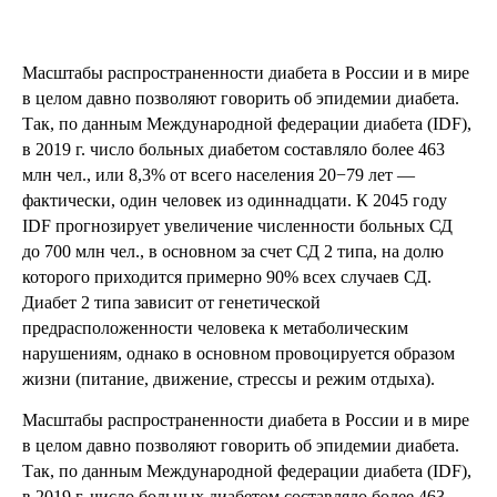
Масштабы распространенности диабета в России и в мире
в целом давно позволяют говорить об эпидемии диабета.
Так, по данным Международной федерации диабета (IDF),
в 2019 г. число больных диабетом составляло более 463
млн чел., или 8,3% от всего населения 20−79 лет —
фактически, один человек из одиннадцати. К 2045 году
IDF прогнозирует увеличение численности больных СД
до 700 млн чел., в основном за счет СД 2 типа, на долю
которого приходится примерно 90% всех случаев СД.
Диабет 2 типа зависит от генетической
предрасположенности человека к метаболическим
нарушениям, однако в основном провоцируется образом
жизни (питание, движение, стрессы и режим отдыха).
Масштабы распространенности диабета в России и в мире
в целом давно позволяют говорить об эпидемии диабета.
Так, по данным Международной федерации диабета (IDF),
в 2019 г. число больных диабетом составляло более 463