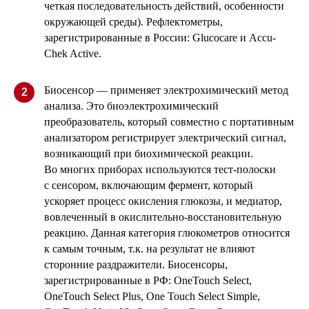
четкая последовательность действий, особенности
окружающей среды). Рефлектометры,
зарегистрированные в России: Glucocare и Accu-
Сhek Active.
Биосенсор — применяет электрохимический метод
2
анализа. Это биоэлектрохимический
преобразователь, который совместно с портативным
анализатором регистрирует электрический сигнал,
возникающий при биохимической реакции.
Во многих приборах используются тест-полоски
с сенсором, включающим фермент, который
ускоряет процесс окисления глюкозы, и медиатор,
вовлеченный в окислительно-восстановительную
реакцию. Данная категория глюкометров относится
к самым точным, т.к. на результат не влияют
сторонние раздражители. Биосенсоры,
зарегистрированные в РФ: OneTouch Select,
OneTouch Select Plus, One Touch Select Simple,