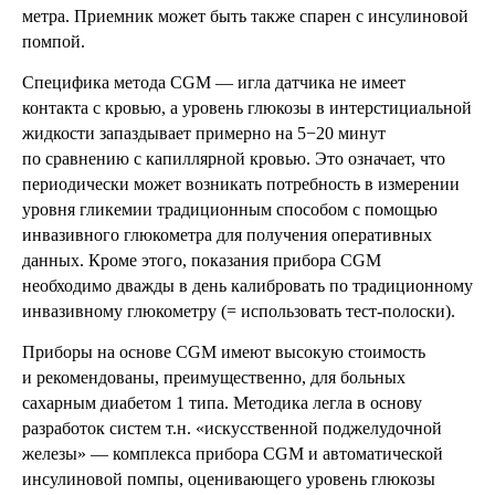
метра. Приемник может быть также спарен с инсулиновой
помпой.
Специфика метода CGM — игла датчика не имеет
контакта с кровью, а уровень глюкозы в интерстициальной
жидкости запаздывает примерно на 5−20 минут
по сравнению с капиллярной кровью. Это означает, что
периодически может возникать потребность в измерении
уровня гликемии традиционным способом с помощью
инвазивного глюкометра для получения оперативных
данных. Кроме этого, показания прибора CGM
необходимо дважды в день калибровать по традиционному
инвазивному глюкометру (= использовать тест-полоски).
Приборы на основе CGM имеют высокую стоимость
и рекомендованы, преимущественно, для больных
сахарным диабетом 1 типа. Методика легла в основу
разработок систем т.н. «искусственной поджелудочной
железы» — комплекса прибора CGM и автоматической
инсулиновой помпы, оценивающего уровень глюкозы