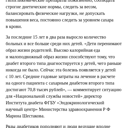
гипогликемические препараты пожизненно, соблюдать
строгие диетические нормы, следить за весом,
балансировать физические нагрузки, не допускать
повышения веса, постоянно следить за уровнем сахара
в крови.
За последние 15 лет в два раза выросло количество
больных и все больше среди них детей. «Дети перенимают
образ жизни родителей. Высоко калорийная еда
и малоподвижный образ жизни способствуют тому, что
диабет второго типа диагностируется у детей, чего раньше
никогда не было. Сейчас эта болезнь появляется у детей
с 10 лет. Средние годовые затраты на лечение в расчете
на одного пациента с сахарным диабетом второго типа
достигают 70,8 тысяч рублей», — комментирует ситуацию
для «Национальной службы новостей» директор
Института диабета ФГБУ «Эндокринологический
научный центр» Министерства здравоохранения Р Ф
Марина Шестакова.
Ряды диабетиков пополняют и люди ведущие вполне