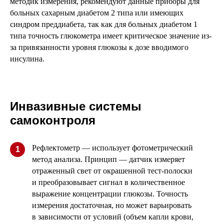
методик измерения, рекомендуют данные приборы для
больных сахарным диабетом 2 типа или имеющих
синдром преддиабета, так как для больных диабетом 1
типа точность глюкометра имеет критическое значение из-
за привязанности уровня глюкозы к дозе вводимого
инсулина.
Инвазивные системы
самоконтроля
Рефлектометр — использует фотометрический
1
метод анализа. Принцип — датчик измеряет
отраженный свет от окрашенной тест-полоски
и преобразовывает сигнал в количественное
выражение концентрации глюкозы. Точность
измерения достаточная, но может варьировать
в зависимости от условий (объем капли крови,