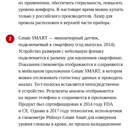
их применении, обеспечить стерильность, повысить
уровень комфорта. В настоящее время можно купить
только у российского производителя. Лазер для
прокола расположен в верхней части прибора.
Gmate SMART — миниатюрный датчик,
2
подключаемый к смартфону (год выпуска: 2014).
Устройство размером с небольшую флешку
подключается к разъему для наушников смартфонап.
Показания глюкометра отображаются и сохраняются
в мобильном приложении Gmate SMART, в котором
можно отслеживать статистику данных и проводить
анализ. Тест-полоска вставляется непосредственно
в устройство. Результаты анализа отображаются
на экране телефона и сохраняются в приложении.
Продукт был сертифицирован в 2014 году FDA
и CE. Однако в 2017 году технология, используемая
в глюкометре Philosys Gmate Smart для измерения
уровня глюкозы в крови, не прошла валидационное