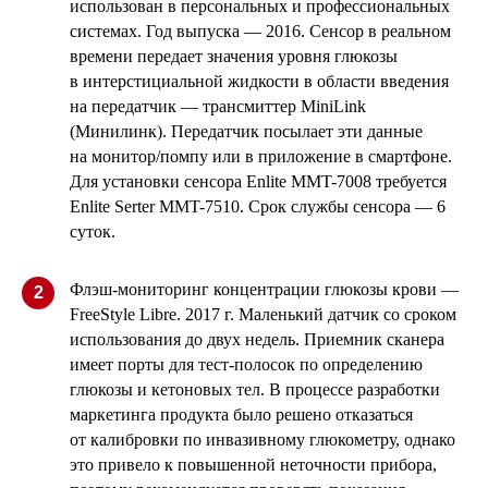
использован в персональных и профессиональных
системах. Год выпуска — 2016. Сенсор в реальном
времени передает значения уровня глюкозы
в интерстициальной жидкости в области введения
на передатчик — трансмиттер MiniLink
(Минилинк). Передатчик посылает эти данные
на монитор/помпу или в приложение в смартфоне.
Для установки сенсора Enlite MMT-7008 требуется
Enlite Serter MMT-7510. Срок службы сенсора — 6
суток.
Флэш-мониторинг концентрации глюкозы крови —
2
FreeStyle Libre. 2017 г. Маленький датчик со сроком
использования до двух недель. Приемник сканера
имеет порты для тест-полосок по определению
глюкозы и кетоновых тел. В процессе разработки
маркетинга продукта было решено отказаться
от калибровки по инвазивному глюкометру, однако
это привело к повышенной неточности прибора,