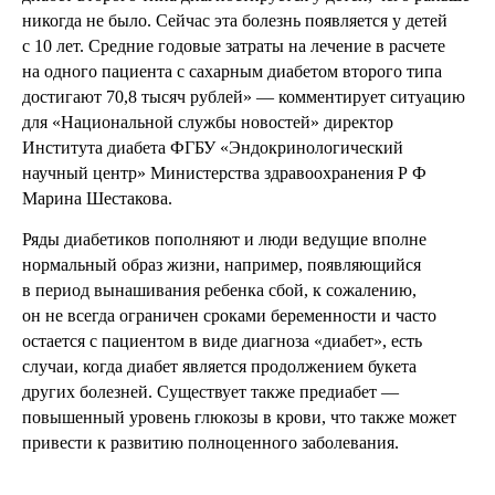
никогда не было. Сейчас эта болезнь появляется у детей
с 10 лет. Средние годовые затраты на лечение в расчете
на одного пациента с сахарным диабетом второго типа
достигают 70,8 тысяч рублей» — комментирует ситуацию
для «Национальной службы новостей» директор
Института диабета ФГБУ «Эндокринологический
научный центр» Министерства здравоохранения Р Ф
Марина Шестакова.
Ряды диабетиков пополняют и люди ведущие вполне
нормальный образ жизни, например, появляющийся
в период вынашивания ребенка сбой, к сожалению,
он не всегда ограничен сроками беременности и часто
остается с пациентом в виде диагноза «диабет», есть
случаи, когда диабет является продолжением букета
других болезней. Существует также предиабет —
повышенный уровень глюкозы в крови, что также может
привести к развитию полноценного заболевания.