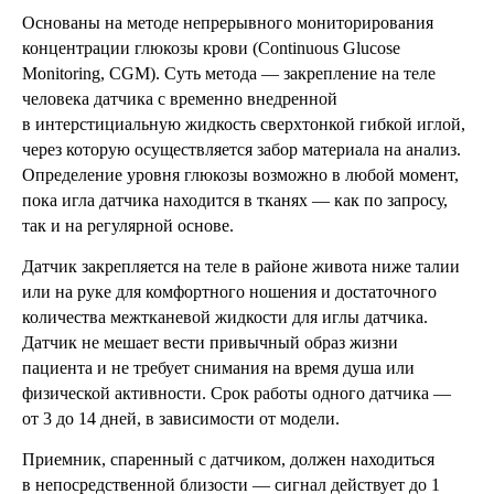
Основаны на методе непрерывного мониторирования
концентрации глюкозы крови (Continuous Glucose
Monitoring, CGM). Суть метода — закрепление на теле
человека датчика с временно внедренной
в интерстициальную жидкость сверхтонкой гибкой иглой,
через которую осуществляется забор материала на анализ.
Определение уровня глюкозы возможно в любой момент,
пока игла датчика находится в тканях — как по запросу,
так и на регулярной основе.
Датчик закрепляется на теле в районе живота ниже талии
или на руке для комфортного ношения и достаточного
количества межтканевой жидкости для иглы датчика.
Датчик не мешает вести привычный образ жизни
пациента и не требует снимания на время душа или
физической активности. Срок работы одного датчика —
от 3 до 14 дней, в зависимости от модели.
Приемник, спаренный с датчиком, должен находиться
в непосредственной близости — сигнал действует до 1