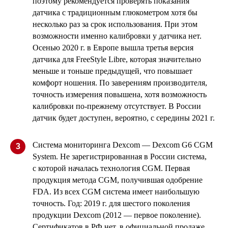
поэтому рекомендуется проверять показания
датчика с традиционным глюкометром хотя бы
несколько раз за срок использования. При этом
возможности именно калибровки у датчика нет.
Осенью 2020 г. в Европе вышла третья версия
датчика для FreeStyle Libre, которая значительно
меньше и тоньше предыдущей, что повышает
комфорт ношения. По заверениям производителя,
точность измерения повышена, хотя возможность
калибровки по-прежнему отсутствует. В России
датчик будет доступен, вероятно, с середины 2021 г.
Система мониторинга Dexcom — Dexcom G6 CGM
3
System. Не зарегистрированная в России система,
с которой началась технология CGM. Первая
продукция метода CGM, получившая одобрение
FDA. Из всех CGM система имеет наибольшую
точность. Год: 2019 г. для шестого поколения
продукции Dexcom (2012 — первое поколение).
Сертификатов в РФ нет, в официальной продаже