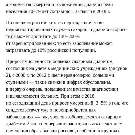
а количество смертей от осложнений диабета среди
населения 20−79 лет составило 110 тысяч в 2019 г.
По оценкам российских экспертов, количество
недиагностированных случаев сахарного диабета второго
типа может достигать до 130−200%
от зарегистрированных; то есть заболевание может
затрагивать до 10% российской популяции.
Прирост численности больных сахарным диабетом,
состоящих на учете в медицинских учреждениях (рисунок
2), с 2000 г. по 2012 г. шел неравномерно, большими
ступенями — такие скачки в цифрах обусловлены,
в первую очередь, повышением качества диагностики
и выявляемости больных. При этом с 2016
по сегодняшний день прирост умеренный, 3−5% в год, что
свидетельствует уже о новоприобретенных
заболеваниях — так, уровень заболеваемости сахарным
диабетом 2 типа непрерывно растет, являясь следствием
изменения образа жизни россиян, особенно в крупных