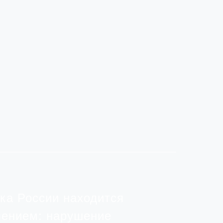
ка России находится
лением: нарушение