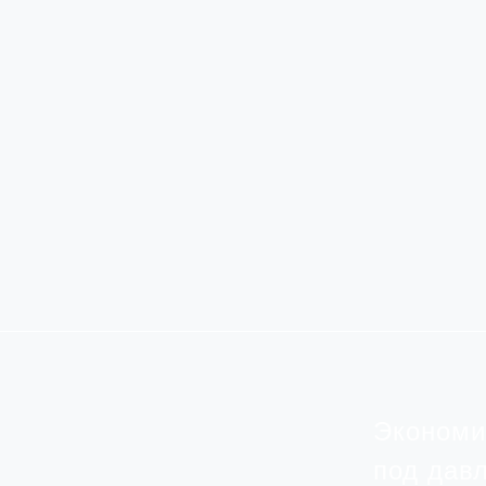
Экономи
под дав