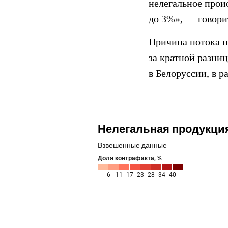
нелегальное прои
до 3%», — говори
Причина потока н
за кратной разниц
в Белоруссии, в р