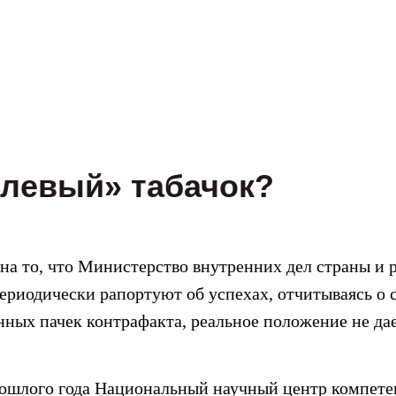
«левый» табачок?
 на то, что Министерство внутренних дел страны и
ериодически рапортуют об успехах, отчитываясь о 
нных пачек контрафакта, реальное положение не да
рошлого года Национальный научный центр компете