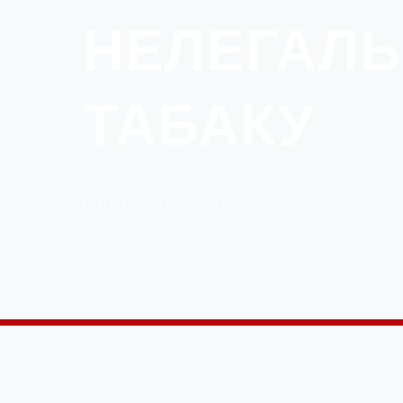
НЕЛЕГАЛ
ТАБАКУ
Сергей Шестаков