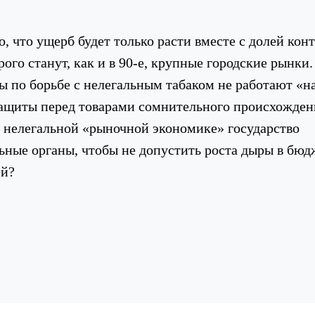
, что ущерб будет только расти вместе с долей кон
ого станут, как и в 90-е, крупные городские рынки
ы по борьбе с нелегальным табаком не работают «на
защиты перед товарами сомнительного происхожден
 нелегальной «рыночной экономике» государство
ьные органы, чтобы не допустить роста дыры в бюд
ей?