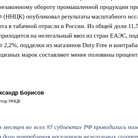
 незаконному обороту промышленной продукции пр
 (ННЦК) опубликовал результаты масштабного исс
ота в табачной отрасли в России. Из общей доли 11
риходится на нелегальный ввоз из стран ЕАЭС, по
 2,2%, подделки из магазинов Duty Free и контраб
акцизных марок составляют менее половины процент
ксандр Борисов
ктор ННЦК
 месяцев во всех 85 субъектах РФ проводились пол
я доли потребления населением нелегальных сигаре