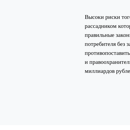
Высоки риски того
рассадником котор
правильные закон
потребителя без 
противопоставить
и правоохранител
миллиардов рубл