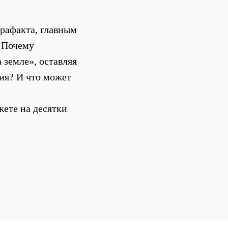
трафакта, главным
. Почему
 земле», оставляя
ия? И что может
жете на десятки