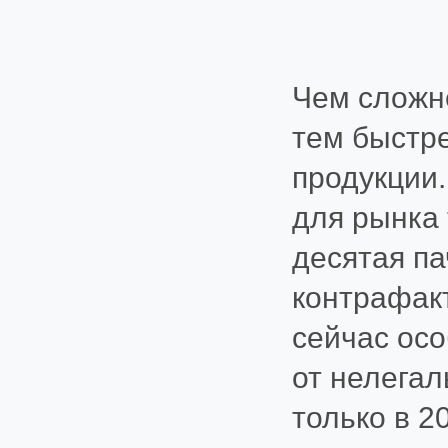
Чем сложн
тем быстр
продукции.
для рынка 
десятая па
контрафак
сейчас осо
от нелегал
только в 20