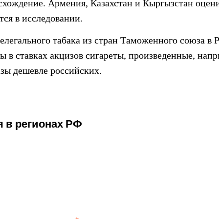
схождение. Армения, Казахстан и Кыргызстан оценив
тся в исследовании.
елегального табака из стран Таможенного союза в Р
ы в ставках акцизов сигареты, произведенные, напр
азы дешевле российских.