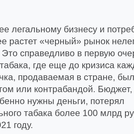
ее легальному бизнесу и потре
ее растет «черный» рынок неле
 Это справедливо в первую оче
табака, где еще до кризиса каж
чка, продаваемая в стране, бы
том или контрабандой. Бюджет,
бенно нужны деньги, потерял
ьного табака более 100 млрд р
21 году.