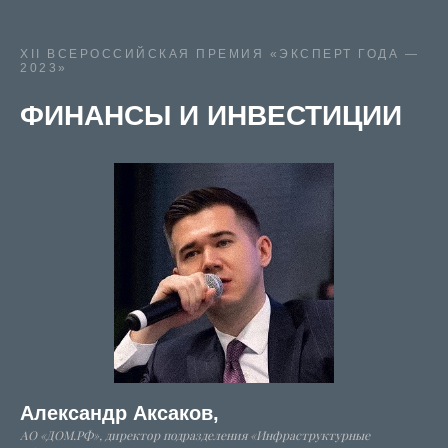
XII ВСЕРОССИЙСКАЯ ПРЕМИЯ «ЭКСПЕРТ ГОДА —
2023»
ФИНАНСЫ И ИНВЕСТИЦИИ
Александр Аксаков,
АО «ДОМ.РФ», директор подразделения «Инфраструктурные