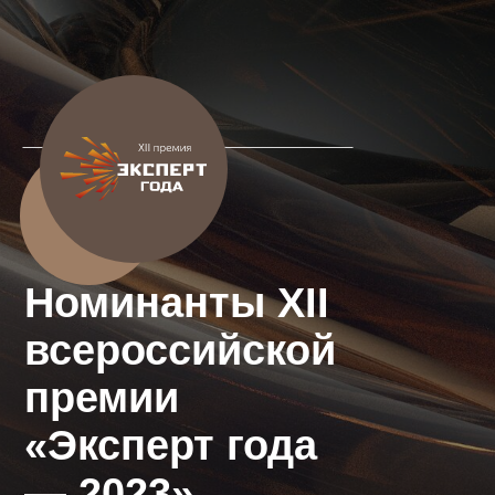
Номинанты XII
всероссийской
премии
«Эксперт года
— 2023»