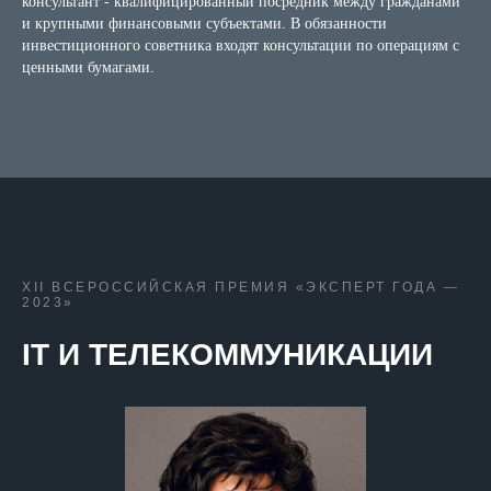
консультант - квалифицированный посредник между гражданами
и крупными финансовыми субъектами. В обязанности
инвестиционного советника входят консультации по операциям с
ценными бумагами.
XII ВСЕРОССИЙСКАЯ ПРЕМИЯ «ЭКСПЕРТ ГОДА —
2023»
IT И ТЕЛЕКОММУНИКАЦИИ