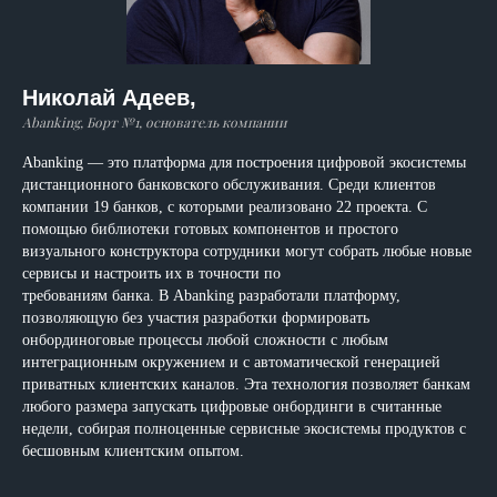
Николай Адеев,
Abanking, Борт №1, основатель компании
Abanking — это платформа для построения цифровой экосистемы
дистанционного банковского обслуживания. Среди клиентов
компании 19 банков, с которыми реализовано 22 проекта. С
помощью библиотеки готовых компонентов и простого
визуального конструктора сотрудники могут собрать любые новые
сервисы и настроить их в точности по
требованиям банка. В Abanking разработали платформу,
позволяющую без участия разработки формировать
онбординоговые процессы любой сложности с любым
интеграционным окружением и с автоматической генерацией
приватных клиентских каналов. Эта технология позволяет банкам
любого размера запускать цифровые онбординги в считанные
недели, собирая полноценные сервисные экосистемы продуктов с
бесшовным клиентским опытом.