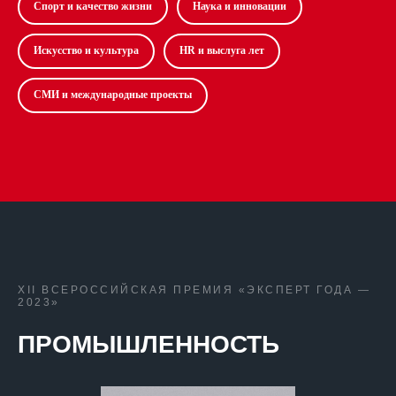
Спорт и качество жизни
Наука и инновации
Искусство и культура
HR и выслуга лет
СМИ и международные проекты
XII ВСЕРОССИЙСКАЯ ПРЕМИЯ «ЭКСПЕРТ ГОДА —
2023»
ПРОМЫШЛЕННОСТЬ