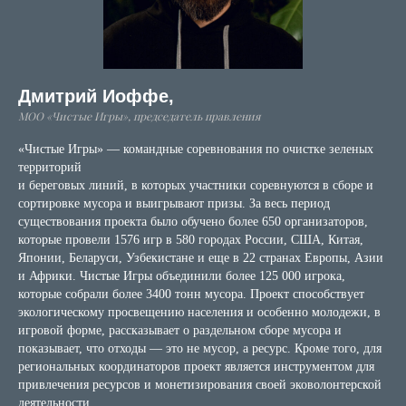
Дмитрий Иоффе,
МОО «Чистые Игры», председатель правления
«Чистые Игры» — командные соревнования по очистке зеленых
территорий
и береговых линий, в которых участники соревнуются в сборе и
сортировке мусора и выигрывают призы. За весь период
существования проекта было обучено более 650 организаторов,
которые провели 1576 игр в 580 городах России, США, Китая,
Японии, Беларуси, Узбекистане и еще в 22 странах Европы, Азии
и Африки. Чистые Игры объединили более 125 000 игрока,
которые собрали более 3400 тонн мусора. Проект способствует
экологическому просвещению населения и особенно молодежи, в
игровой форме, рассказывает о раздельном сборе мусора и
показывает, что отходы — это не мусор, а ресурс. Кроме того, для
региональных координаторов проект является инструментом для
привлечения ресурсов и монетизирования своей эковолонтерской
деятельности.