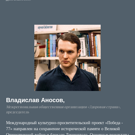
Владислав Аносов,
Межрегиональная общественная организация «Здоровая страна»,
председатель
Международный культурно-просветительский проект «Победа -
77» направлен на сохранение исторической памяти о Великой
Отечественной войне и блокаде Ленинграда. Основные результаты