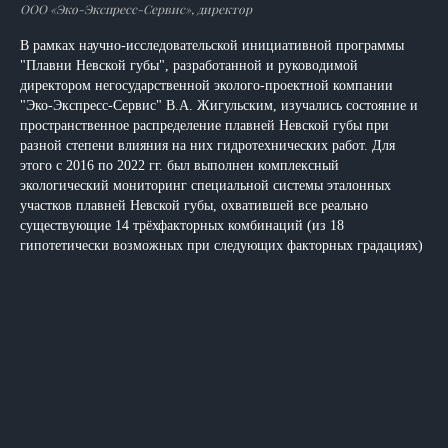
ООО «Эко-Экспресс-Сервис», директор
В рамках научно-исследовательской инициативной программы
"Плавни Невской губы", разработанной и руководимой
директором негосударственной эколого-проектной компании
"Эко-Экспресс-Сервис" В.А. Жигульским, изучались состояние и
пространственное распределение плавней Невской губы при
разной степени влияния на них гидротехнических работ. Для
этого с 2016 по 2022 гг. был выполнен комплексный
экологический мониторинг специальной системы эталонных
участков плавней Невской губы, охватившей все реально
существующие 14 трёхфакторных комбинаций (из 18
гипотетически возможных при следующих факторных градациях)