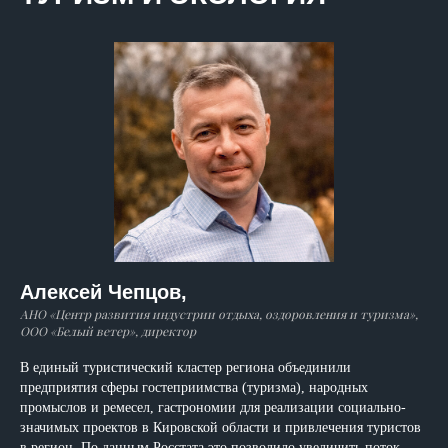
Алексей Чепцов,
АНО «Центр развития индустрии отдыха, оздоровления и туризма»,
ООО «Белый ветер», директор
В единый туристический кластер региона объединили
предприятия сферы гостеприимства (туризма), народных
промыслов и ремесел, гастрономии для реализации социально-
значимых проектов в Кировской области и привлечения туристов
в регион. По данным Росстата это позволило увеличить поток