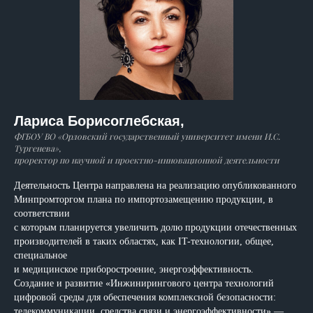
Лариса Борисоглебская,
ФГБОУ ВО «Орловский государственный университет имени И.С.
Тургенева»,
проректор по научной и проектно-инновационной деятельности
Деятельность Центра направлена на реализацию опубликованного
Минпромторгом плана по импортозамещению продукции, в
соответствии
с которым планируется увеличить долю продукции отечественных
производителей в таких областях, как IT-технологии, общее,
специальное
и медицинское приборостроение, энергоэффективность.
Создание и развитие «Инжинирингового центра технологий
цифровой среды для обеспечения комплексной безопасности:
телекоммуникации, средства связи и энергоэффективности» —