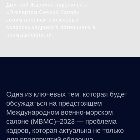
Дмитрий Жарихин поделился с
«Экспертом Северо-Запад»
своим мнением о ключевых
вопросах кадрового потенциала в
промышленности.
Одна из ключевых тем, которая будет
обсуждаться на предстоящем
Международном военно-морском
салоне (МВМС)–2023 — проблема
кадров, которая актуальна не только
для предприятий оборонно-