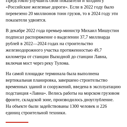
Предстояло улучшить свои показатели и холдингу
«Российские железные дороги». Если в 2022 году было
перевезено 20 миллионов тонн грузов, то в 2024 году эти
показатели удвоятся.
В декабре 2022 года премьер-министр Михаил Мишустин
подписал распоряжение о выделении 37,7 миллиарда
рублей в 2022—2024 годах на строительство
железнодорожного участка протяженностью 49,7
километра от станции Выходной до станции Лавна,
включая мост через реку Тулома.
На самой площадке терминала была выполнена
вертикальная планировка, завершено строительство
временных зданий и сооружений, введена в эксплуатацию
подстанция «Лавна». Велись работы на морском грузовом
фронте, складской зоне, производилось дноуглубление.
На объекте были задействованы 1300 человек и 226
единиц строительной техники.