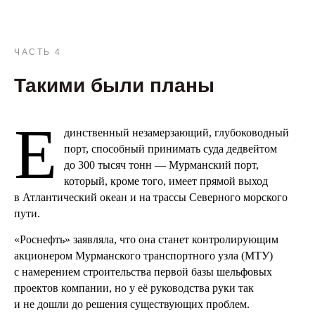
ЧАСТЬ 4
Такими были планы
Е
динственный незамерзающий, глубоководный
порт, способный принимать суда дедвейтом
до 300 тысяч тонн — Мурманский порт,
который, кроме того, имеет прямой выход
в Атлантический океан и на трассы Северного морского
пути.
«Роснефть» заявляла, что она станет контролирующим
акционером Мурманского транспортного узла (МТУ)
с намерением строительства первой базы шельфовых
проектов компании, но у её руководства руки так
и не дошли до решения существующих проблем.