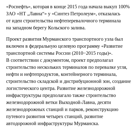
«Роснефть», которая в конце 2015 года начала выкуп 100%
ЗАО «НТ „Лавна“» у «Синтез Петролеум», отказалась
от идеи строительства нефтеперевалочного терминала
на западном берегу Кольского залива.
Проект развития Мурманского транспортного узла был
включен в федеральную целевую программу «Развитие
транспортной системы России (2010−2015 годы)».
В соответствии с документом, проект предполагал
строительство нескольких терминалов по перевалке угля,
нефти и нефтепродуктов, контейнерного терминала,
строительство складской и дистрибуционной зон, создание
логистического центра. Развитие железнодорожной
инфраструктуры предполагало также строительство
железнодорожной ветки Выходной-Лавна, десяти
железнодорожных станций и парков, реконструкцию
путевого развития четырех станций, развитие
автодорожной инфраструктуры Мурманска.