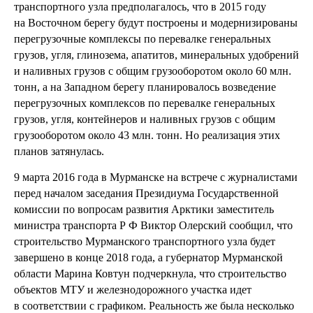
транспортного узла предполагалось, что в 2015 году
на Восточном берегу будут построены и модернизированы
перегрузочные комплексы по перевалке генеральных
грузов, угля, глинозема, апатитов, минеральных удобрений
и наливных грузов с общим грузооборотом около 60 млн.
тонн, а на Западном берегу планировалось возведение
перегрузочных комплексов по перевалке генеральных
грузов, угля, контейнеров и наливных грузов с общим
грузооборотом около 43 млн. тонн. Но реализация этих
планов затянулась.
9 марта 2016 года в Мурманске на встрече с журналистами
перед началом заседания Президиума Государственной
комиссии по вопросам развития Арктики заместитель
министра транспорта Р Ф Виктор Олерский сообщил, что
строительство Мурманского транспортного узла будет
завершено в конце 2018 года, а губернатор Мурманской
области Марина Ковтун подчеркнула, что строительство
объектов МТУ и железнодорожного участка идет
в соответствии с графиком. Реальность же была несколько