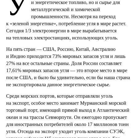
У
и энергетическое топливо, но и сырье для
металлургической и химической
промышленности. Несмотря на переход
к «зеленой энергетике», потребление угля в мире растет.
Сегодня 1/3 электроэнергии в мире вырабатывается
на тепловых электростанциях, использующих уголь.
На пять стран — США, Россию, Китай, Австралию
и Индию приходится 73% мировых запасов угля и лишь
27% на все остальные страны. Доля России составляет
17,61% мировых запасов угля — это второе место в мире
после США, и было бы удивительно, если бы наша страна
не экспортировала данное энергетическое сырье.
Среди морских портов, которые отправляли уголь
на экспорт, особое место занимает Мурманский морской
торговый порт, имеющий прямой выход в Атлантический
океан и на трассы Севморпути. Он ежегодно пропускает
для иностранных потребителей около 17 миллионов тонн
угля. Отсюда на экспорт уходит уголь компании СУЭК,