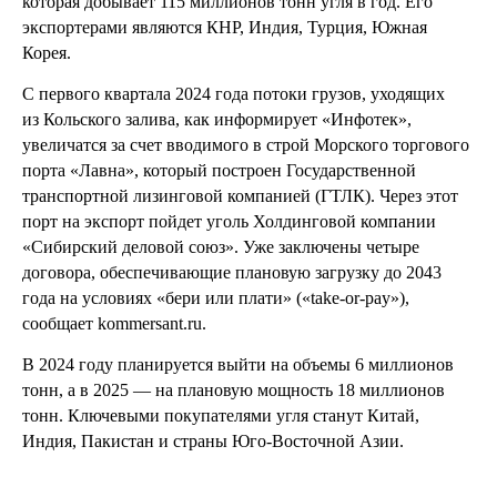
которая добывает 115 миллионов тонн угля в год. Его
экспортерами являются КНР, Индия, Турция, Южная
Корея.
С первого квартала 2024 года потоки грузов, уходящих
из Кольского залива, как информирует «Инфотек»,
увеличатся за счет вводимого в строй Морского торгового
порта «Лавна», который построен Государственной
транспортной лизинговой компанией (ГТЛК). Через этот
порт на экспорт пойдет уголь Холдинговой компании
«Сибирский деловой союз». Уже заключены четыре
договора, обеспечивающие плановую загрузку до 2043
года на условиях «бери или плати» («take-or-pay»),
сообщает kommersant.ru.
В 2024 году планируется выйти на объемы 6 миллионов
тонн, а в 2025 — на плановую мощность 18 миллионов
тонн. Ключевыми покупателями угля станут Китай,
Индия, Пакистан и страны Юго-Восточной Азии.