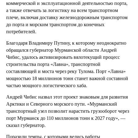
коммерческой и эксплуатационной деятельностью порта,
а также отвечать за логистику на всем транспортном
плече, включая доставку железнодорожным транспортом
до порта и морским транспортом до конечных
потребителей.
Благодаря Владимиру Путину, к которому неоднократно
обращался губернатор Мурманской области Андрей
Чибис, удалось активизировать вялотекущий процесс
строительства порта «Лавна», транспортной
составляющей и моста через реку Тулома. Порт «Лавна»
мощностью 18 миллионов тонн станет важной составной
частью мощного логистического хаба.
Андрей Чибис назвал этот проект знаковым для развития
Арктики и Северного морского пути. «Мурманский
транспортный узел позволит нарастить грузооборот через
порт Мурманск до 110 миллионов тонн к 2027 году», —
сказал губернатор.
Поразили темпы, с которыми велись работы