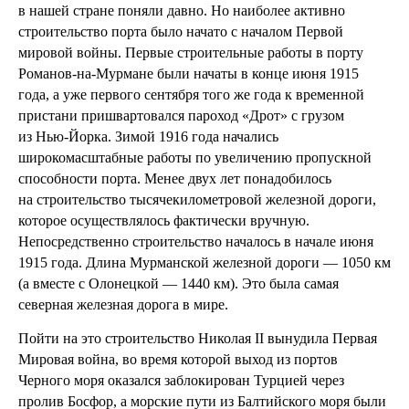
в нашей стране поняли давно. Но наиболее активно
строительство порта было начато с началом Первой
мировой войны. Первые строительные работы в порту
Романов-на-Мурмане были начаты в конце июня 1915
года, а уже первого сентября того же года к временной
пристани пришвартовался пароход «Дрот» с грузом
из Нью-Йорка. Зимой 1916 года начались
широкомасштабные работы по увеличению пропускной
способности порта. Менее двух лет понадобилось
на строительство тысячекилометровой железной дороги,
которое осуществлялось фактически вручную.
Непосредственно строительство началось в начале июня
1915 года. Длина Мурманской железной дороги — 1050 км
(а вместе с Олонецкой — 1440 км). Это была самая
северная железная дорога в мире.
Пойти на это строительство Николая II вынудила Первая
Мировая война, во время которой выход из портов
Черного моря оказался заблокирован Турцией через
пролив Босфор, а морские пути из Балтийского моря были