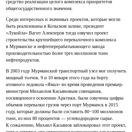
средство реализации целого комплекса приоритетов
общегосударственного значения.
Среди интересных и значимых проектов, которые могли
быть реализованы в Кольском заливе, президент
«Лукойла» Вагит Алекперов тогда озвучил проект
строительства крупнейшего перевалочного комплекса
в Мурманске и нефтеперерабатывающего завода
производительностью более трех миллионов тонн
нефтепродуктов.
В 2003 году Мурманский транспортный узел мог получить
мощный толчок. 9 и 10 января этого года на борту
атомного ледокола «Ямал» во время проведения премьер-
министром Михаилом Касьяновым совещания,
посвященного освоению Арктики, были озвучены цифры
объемов перевалки грузов через порт Мурманск в 2015
году, которые должны были составить 80−100 миллионов
тонн, из них 80 процентов — углеводородное сырье.
К сожалению, Михаил Касьянов заблокировал этот проект,
хотя и отметил, что имеющиеся возможности для развития