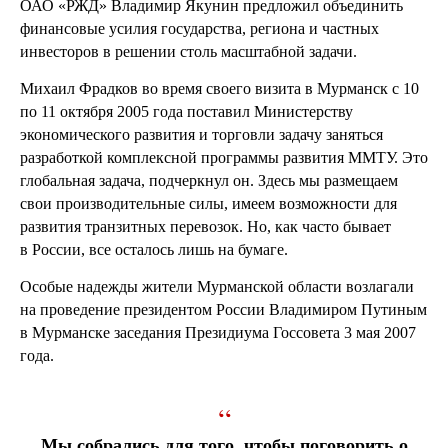
ОАО «РЖД» Владимир Якунин предложил объединить
финансовые усилия государства, региона и частных
инвесторов в решении столь масштабной задачи.
Михаил Фрадков во время своего визита в Мурманск с 10
по 11 октября 2005 года поставил Министерству
экономического развития и торговли задачу заняться
разработкой комплексной программы развития ММТУ. Это
глобальная задача, подчеркнул он. Здесь мы размещаем
свои производительные силы, имеем возможности для
развития транзитных перевозок. Но, как часто бывает
в России, все осталось лишь на бумаге.
Особые надежды жители Мурманской области возлагали
на проведение президентом России Владимиром Путиным
в Мурманске заседания Президиума Госсовета 3 мая 2007
года.
“
Мы собрались для того, чтобы поговорить о