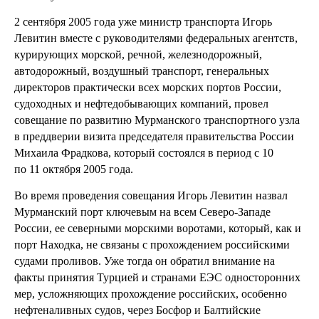
2 сентября 2005 года уже министр транспорта Игорь
Левитин вместе с руководителями федеральных агентств,
курирующих морской, речной, железнодорожный,
автодорожный, воздушный транспорт, генеральных
директоров практически всех морских портов России,
судоходных и нефтедобывающих компаний, провел
совещание по развитию Мурманского транспортного узла
в преддверии визита председателя правительства России
Михаила Фрадкова, который состоялся в период с 10
по 11 октября 2005 года.
Во время проведения совещания Игорь Левитин назвал
Мурманский порт ключевым на всем Северо-Западе
России, ее северными морскими воротами, который, как и
порт Находка, не связаны с прохождением российскими
судами проливов. Уже тогда он обратил внимание на
факты принятия Турцией и странами ЕЭС односторонних
мер, усложняющих прохождение российских, особенно
нефтеналивных судов, через Босфор и Балтийские