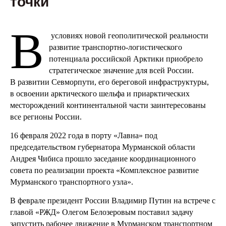
точки
В
условиях новой геополитической реальности
развитие транспортно-логистического
потенциала российской Арктики приобрело
стратегическое значение для всей России.
В развитии Севморпути, его береговой инфраструктуры,
в освоении арктического шельфа и приарктических
месторождений континентальной части заинтересованы
все регионы России.
16 февраля 2022 года в порту «Лавна» под
председательством губернатора Мурманской области
Андрея Чибиса прошло заседание координационного
совета по реализации проекта «Комплексное развитие
Мурманского транспортного узла».
В феврале президент России Владимир Путин на встрече с
главой «РЖД» Олегом Белозеровым поставил задачу
запустить рабочее движение в Мурманском транспортном