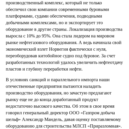
производственный комплекс, который не только
обеспечил свои компании современными буровыми
платформами, судами обеспечения, подводными
добычными комплексами, но и экспортирует это
оборудование в другие страны. Локализация производства
выросла с 10% до 95%. Она стала лидером на мировом
рынке нефтегазового оборудования. А ведь начинала свой
экономический взлет Норвегия фактически с нуля,
переоборудовав китобойное судно под буровое. За счет
разработанных технологий удалось увеличить нефтеотдачу
пластов и глубину переработки нефти.
В условиях санкций и параллельного импорта наши
отечественные предприятия пытаются наладить
производство оборудования, но зачастую предлагают
рынку еще не до конца доработанный продукт
недостаточно высокого качества. Об этом в свое время
говорил генеральный директор ООО «Газпром добыча
шельф» Александр Мандель, давая оценку поставляемому
оборудованию для строительства МЛСП «Приразломная».