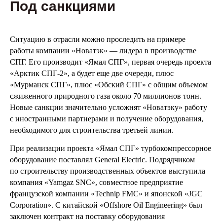
Под санкциями
Ситуацию в отрасли можно проследить на примере
работы компании «Новатэк» — лидера в производстве
СПГ. Его производит «Ямал СПГ», первая очередь проекта
«Арктик СПГ-2», а будет еще две очереди, плюс
«Мурманск СПГ», плюс «Обский СПГ» с общим объемом
сжиженного природного газа около 70 миллионов тонн.
Новые санкции значительно усложнят «Новатэку» работу
с иностранными партнерами и получение оборудования,
необходимого для строительства третьей линии.
При реализации проекта «Ямал СПГ» турбокомпрессорное
оборудование поставлял General Electric. Подрядчиком
по строительству производственных объектов выступила
компания «Yamgaz SNC», совместное предприятие
французской компании «Technip FMC» и японской «JGC
Corporation». С китайской «Offshore Oil Engineering» был
заключен контракт на поставку оборудования