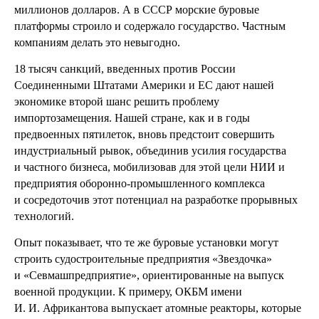
миллионов долларов. А в СССР морские буровые
платформы строило и содержало государство. Частным
компаниям делать это невыгодно.
18 тысяч санкций, введенных против России
Соединенными Штатами Америки и ЕС дают нашей
экономике второй шанс решить проблему
импортозамещения. Нашей стране, как и в годы
предвоенных пятилеток, вновь предстоит совершить
индустриальный рывок, объединив усилия государства
и частного бизнеса, мобилизовав для этой цели НИИ и
предприятия оборонно-промышленного комплекса
и сосредоточив этот потенциал на разработке прорывных
технологий.
Опыт показывает, что те же буровые установки могут
строить судостроительные предприятия «Звездочка»
и «Севмашпредприятие», ориентированные на выпуск
военной продукции. К примеру, ОКБМ имени
И. И. Африкантова выпускает атомные реакторы, которые