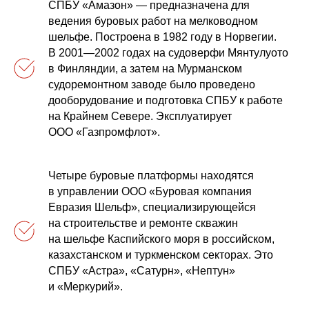
СПБУ «Амазон» — предназначена для
ведения буровых работ на мелководном
шельфе. Построена в 1982 году в Норвегии.
В 2001—2002 годах на судоверфи Мянтулуото
в Финляндии, а затем на Мурманском
судоремонтном заводе было проведено
дооборудование и подготовка СПБУ к работе
на Крайнем Севере. Эксплуатирует
ООО «Газпромфлот».
Четыре буровые платформы находятся
в управлении ООО «Буровая компания
Евразия Шельф», специализирующейся
на строительстве и ремонте скважин
на шельфе Каспийского моря в российском,
казахстанском и туркменском секторах. Это
СПБУ «Астра», «Сатурн», «Нептун»
и «Меркурий».