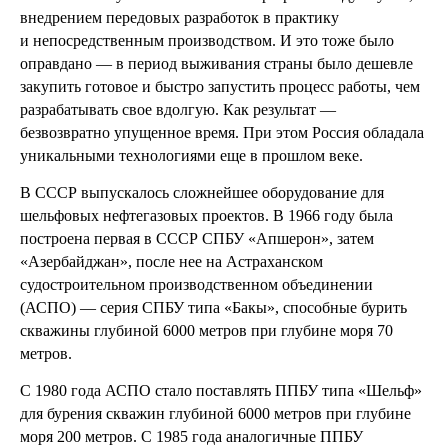
внедрением передовых разработок в практику
и непосредственным производством. И это тоже было
оправдано — в период выживания страны было дешевле
закупить готовое и быстро запустить процесс работы, чем
разрабатывать свое вдолгую. Как результат —
безвозвратно упущенное время. При этом Россия обладала
уникальными технологиями еще в прошлом веке.
В СССР выпускалось сложнейшее оборудование для
шельфовых нефтегазовых проектов. В 1966 году была
построена первая в СССР СПБУ «Апшерон», затем
«Азербайджан», после нее на Астраханском
судостроительном производственном объединении
(АСПО) — серия СПБУ типа «Бакы», способные бурить
скважины глубиной 6000 метров при глубине моря 70
метров.
С 1980 года АСПО стало поставлять ППБУ типа «Шельф»
для бурения скважин глубиной 6000 метров при глубине
моря 200 метров. С 1985 года аналогичные ППБУ