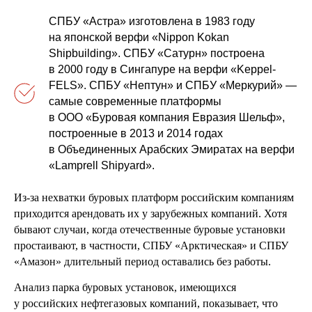
СПБУ «Астра» изготовлена в 1983 году
на японской верфи «Nippon Kokan
Shipbuilding». СПБУ «Сатурн» построена
в 2000 году в Сингапуре на верфи «Keppel-
FELS». СПБУ «Нептун» и СПБУ «Меркурий» —
самые современные платформы
в ООО «Буровая компания Евразия Шельф»,
построенные в 2013 и 2014 годах
в Объединенных Арабских Эмиратах на верфи
«Lamprell Shipyard».
Из-за нехватки буровых платформ российским компаниям
приходится арендовать их у зарубежных компаний. Хотя
бывают случаи, когда отечественные буровые установки
простаивают, в частности, СПБУ «Арктическая» и СПБУ
«Амазон» длительный период оставались без работы.
Анализ парка буровых установок, имеющихся
у российских нефтегазовых компаний, показывает, что