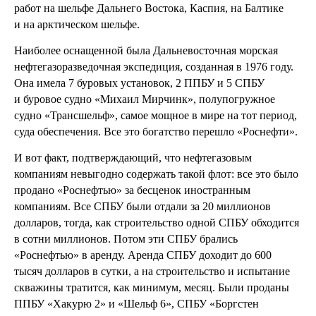
работ на шельфе Дальнего Востока, Каспия, на Балтике
и на арктическом шельфе.
Наиболее оснащенной была Дальневосточная морская
нефтегазоразведочная экспедиция, созданная в 1976 году.
Она имела 7 буровых установок, 2 ППБУ и 5 СПБУ
и буровое судно «Михаил Мирчинк», полупогружное
судно «Трансшельф», самое мощное в мире на тот период,
суда обеспечения. Все это богатство перешло «Роснефти».
И вот факт, подтверждающий, что нефтегазовым
компаниям невыгодно содержать такой флот: все это было
продано «Роснефтью» за бесценок иностранным
компаниям. Все СПБУ были отдали за 20 миллионов
долларов, тогда, как строительство одной СПБУ обходится
в сотни миллионов. Потом эти СПБУ брались
«Роснефтью» в аренду. Аренда СПБУ доходит до 600
тысяч долларов в сутки, а на строительство и испытание
скважины тратится, как минимум, месяц. Были проданы
ППБУ «Хакурю 2» и «Шельф 6», СПБУ «Боргстен