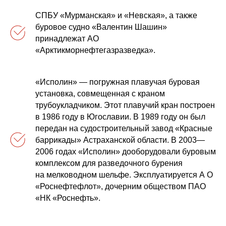
СПБУ «Мурманская» и «Невская», а также
буровое судно «Валентин Шашин»
принадлежат АО
«Арктикморнефтегазразведка».
«Исполин» — погружная плавучая буровая
установка, совмещенная с краном
трубоукладчиком. Этот плавучий кран построен
в 1986 году в Югославии. В 1989 году он был
передан на судостроительный завод «Красные
баррикады» Астраханской области. В 2003—
2006 годах «Исполин» дооборудовали буровым
комплексом для разведочного бурения
на мелководном шельфе. Эксплуатируется А О
«Роснефтефлот», дочерним обществом ПАО
«НК «Роснефть».