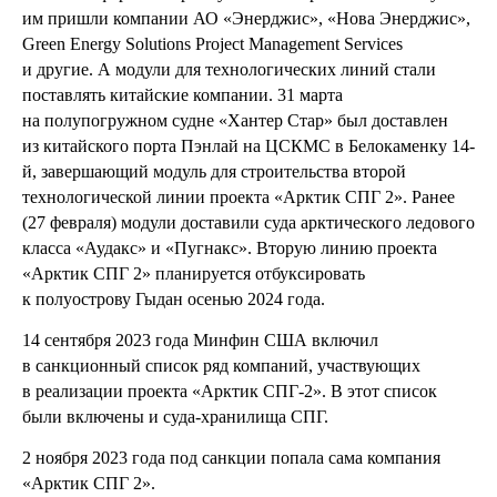
им пришли компании АО «Энерджис», «Нова Энерджис»,
Green Energy Solutions Project Management Services
и другие. А модули для технологических линий стали
поставлять китайские компании. 31 марта
на полупогружном судне «Хантер Стар» был доставлен
из китайского порта Пэнлай на ЦСКМС в Белокаменку 14-
й, завершающий модуль для строительства второй
технологической линии проекта «Арктик СПГ 2». Ранее
(27 февраля) модули доставили суда арктического ледового
класса «Аудакс» и «Пугнакс». Вторую линию проекта
«Арктик СПГ 2» планируется отбуксировать
к полуострову Гыдан осенью 2024 года.
14 сентября 2023 года Минфин США включил
в санкционный список ряд компаний, участвующих
в реализации проекта «Арктик СПГ-2». В этот список
были включены и суда-хранилища СПГ.
2 ноября 2023 года под санкции попала сама компания
«Арктик СПГ 2».