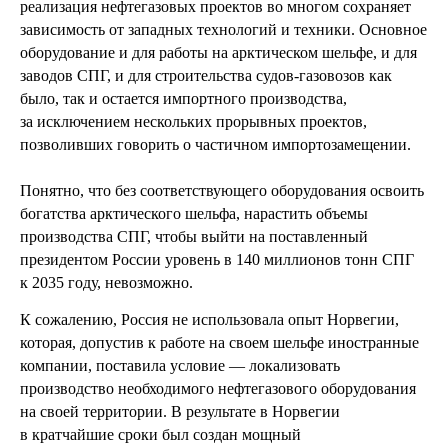
реализация нефтегазовых проектов во многом сохраняет
зависимость от западных технологий и техники. Основное
оборудование и для работы на арктическом шельфе, и для
заводов СПГ, и для строительства судов-газовозов как
было, так и остается импортного производства,
за исключением нескольких прорывных проектов,
позволивших говорить о частичном импортозамещении.
Понятно, что без соответствующего оборудования освоить
богатства арктического шельфа, нарастить объемы
производства СПГ, чтобы выйти на поставленный
президентом России уровень в 140 миллионов тонн СПГ
к 2035 году, невозможно.
К сожалению, Россия не использовала опыт Норвегии,
которая, допустив к работе на своем шельфе иностранные
компании, поставила условие — локализовать
производство необходимого нефтегазового оборудования
на своей территории. В результате в Норвегии
в кратчайшие сроки был создан мощный