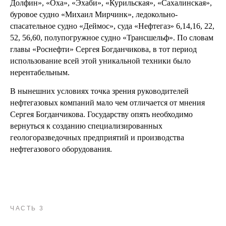
Долфин», «Оха», «Эхаби», «Курильская», «Сахалинская»,
буровое судно «Михаил Мирчинк», ледокольно-
спасательное судно «Деймос», суда «Нефтегаз» 6,14,16, 22,
52, 56,60, полупогружное судно «Трансшельф». По словам
главы «Роснефти» Сергея Богданчикова, в тот период
использование всей этой уникальной техники было
нерентабельным.
В нынешних условиях точка зрения руководителей
нефтегазовых компаний мало чем отличается от мнения
Сергея Богданчикова. Государству опять необходимо
вернуться к созданию специализированных
геологоразведочных предприятий и производства
нефтегазового оборудования.
ЧАСТЬ 3