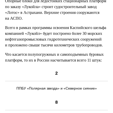
Опорные блоки для ледостойких стационарных платформ
по заказу «Лукойла» строит судостроительный завод
«Лотос» в Астрахани. Верхние строения сооружаются
на АСПО.
Всего в рамках программы освоения Каспийского шельфа
компанией «Лукойл» будет построено более 30 морских
нефтегазопромысловых гидротехнических сооружений
и проложено свыше тысячи километров трубопроводов.
Что касается полупогружных и самоподъемных буровых
платформ, то их в России насчитывается всего 11 штук:
2
ППБУ «Полярная звезда» и «Северное сияние»
8