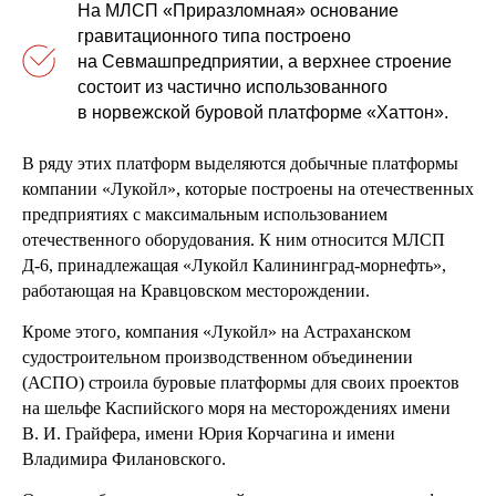
На МЛСП «Приразломная» основание
гравитационного типа построено
на Севмашпредприятии, а верхнее строение
состоит из частично использованного
в норвежской буровой платформе «Хаттон».
В ряду этих платформ выделяются добычные платформы
компании «Лукойл», которые построены на отечественных
предприятиях с максимальным использованием
отечественного оборудования. К ним относится МЛСП
Д-6, принадлежащая «Лукойл Калининград-морнефть»,
работающая на Кравцовском месторождении.
Кроме этого, компания «Лукойл» на Астраханском
судостроительном производственном объединении
(АСПО) строила буровые платформы для своих проектов
на шельфе Каспийского моря на месторождениях имени
В. И. Грайфера, имени Юрия Корчагина и имени
Владимира Филановского.