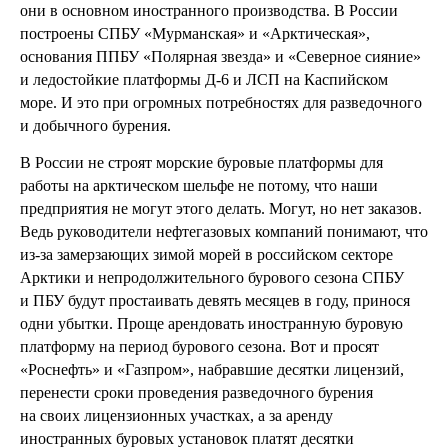
они в основном иностранного производства. В России
построены СПБУ «Мурманская» и «Арктическая»,
основания ППБУ «Полярная звезда» и «Северное сияние»
и ледостойкие платформы Д-6 и ЛСП на Каспийском
море. И это при огромных потребностях для разведочного
и добычного бурения.
В России не строят морские буровые платформы для
работы на арктическом шельфе не потому, что наши
предприятия не могут этого делать. Могут, но нет заказов.
Ведь руководители нефтегазовых компаний понимают, что
из-за замерзающих зимой морей в российском секторе
Арктики и непродолжительного бурового сезона СПБУ
и ПБУ будут простаивать девять месяцев в году, принося
одни убытки. Проще арендовать иностранную буровую
платформу на период бурового сезона. Вот и просят
«Роснефть» и «Газпром», набравшие десятки лицензий,
перенести сроки проведения разведочного бурения
на своих лицензионных участках, а за аренду
иностранных буровых установок платят десятки