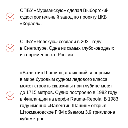
СПБУ «Мурманскую» сделал Выборгский
судостроительный завод по проекту ЦКБ
«Коралл».
СПБУ «Невскую» создали в 2021 году
в Сингапуре. Одна из самых глубоководных
и современных в России.
«Валентин Шашин», являющийся первым
в мире буровым судном ледового класса,
может строить скважины при глубине моря
до 1715 метров. Судно построено в 1982 году
в Финляндии на верфи Rauma-Repola. В 1983
году именно «Валентин Шашин» oткрыл
Штокмановское ГКМ объемом 3,9 триллиона
кубометров.