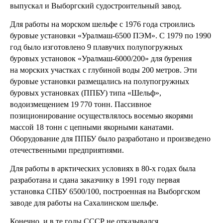
выпускал и Выборгский судостроительный завод.
Для работы на морском шельфе с 1976 года строились
буровые установки «Уралмаш-6500 ПЭМ». С 1979 по 1990
год было изготовлено 9 плавучих полупогружных
буровых установок «Уралмаш-6000/200» для бурения
на морских участках с глубиной воды 200 метров. Эти
буровые установки размещались на полупогружных
буровых установках (ППБУ) типа «Шельф»,
водоизмещением 19 770 тонн. Пассивное
позиционирование осуществлялось восемью якорями
массой 18 тонн с цепными якорными канатами.
Оборудование для ППБУ было разработано и произведено
отечественными предприятиями.
Для работы в арктических условиях в 80-х годах была
разработана и сдана заказчику в 1991 году первая
установка СПБУ 6500/100, построенная на Выборгском
заводе для работы на Сахалинском шельфе.
Конечно, и в те годы СССР не отказывался