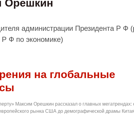
м Орешкин
ителя администрации Президента Р Ф 
 Р Ф по экономике)
зрения на глобальные
ссы
перту» Максим Орешкин рассказал о главных мегатрендах: 
европейского рынка США до демографической драмы Китая