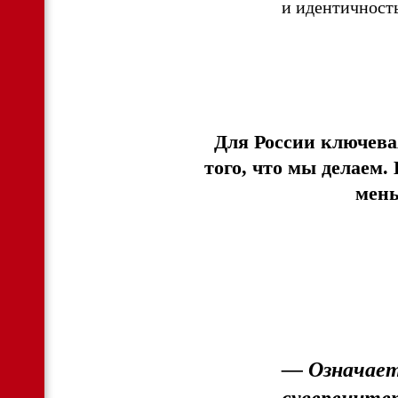
и идентичность
Для России ключева
того, что мы делаем.
мень
—
Означает