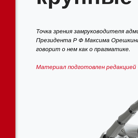
Точка зрения замруководителя ад
Президента Р Ф Максима Орешкина
говорит о нем как о прагматике.
Материал подготовлен редакцией 
витие