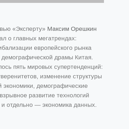
рвью «Эксперту»
Максим Орешкин
ал о главных мегатрендах:
ибализации европейского рынка
 демографической драмы Китая.
ось пять мировых супертенденций:
уверенитетов, изменение структуры
й экономики, демографические
 взрывное развитие технологий
 и отдельно — экономика данных.