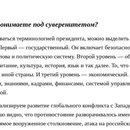
онимаете под суверенитетом?
ваться терминологией президента, можно выделить
 Первый — государственный. Он включает безопасн
слова и политическую систему. Второй уровень — о
итание, культура, история, язык и так далее. То, чт
 иной страны. И третий уровень — экономический. Э
, знаниями, кадрами, финансами, системой управл
ой.
ализируем развитие глобального конфликта с Запад
шо видно, что противостояние разворачивалось имен
ямое вооруженное столкновение, атака на российс