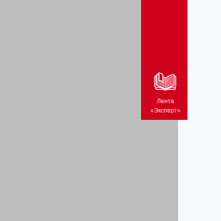
Лента
«Эксперт»