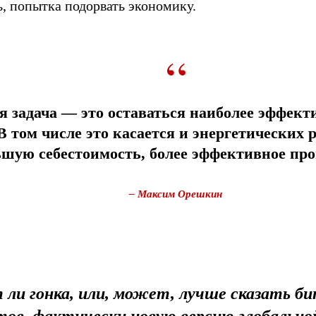
, попытка подорвать экономику.
“
я задача — это оставаться наиболее эффек
 В том числе это касается и энергетически
шую себестоимость, более эффективное про
– Максим Орешкин
 ли гонка, или, может, лучше сказать б