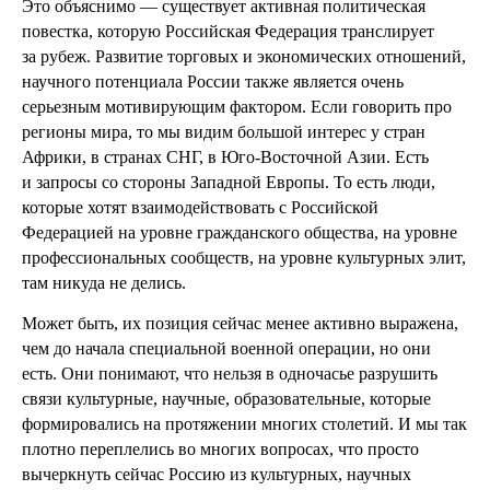
Это объяснимо — существует активная политическая
повестка, которую Российская Федерация транслирует
за рубеж. Развитие торговых и экономических отношений,
научного потенциала России также является очень
серьезным мотивирующим фактором. Если говорить про
регионы мира, то мы видим большой интерес у стран
Африки, в странах СНГ, в Юго-Восточной Азии. Есть
и запросы со стороны Западной Европы. То есть люди,
которые хотят взаимодействовать с Российской
Федерацией на уровне гражданского общества, на уровне
профессиональных сообществ, на уровне культурных элит,
там никуда не делись.
Может быть, их позиция сейчас менее активно выражена,
чем до начала специальной военной операции, но они
есть. Они понимают, что нельзя в одночасье разрушить
связи культурные, научные, образовательные, которые
формировались на протяжении многих столетий. И мы так
плотно переплелись во многих вопросах, что просто
вычеркнуть сейчас Россию из культурных, научных