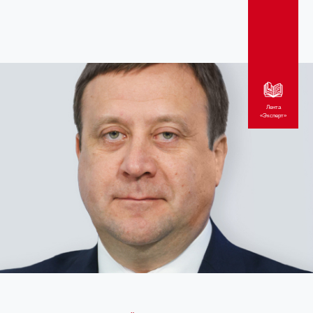
Лента
«Эксперт»