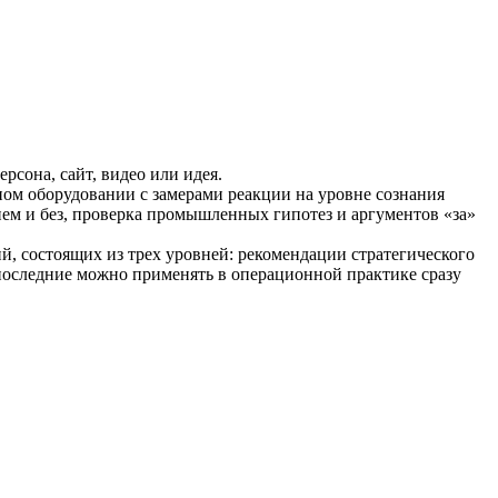
рсона, сайт, видео или идея.
ом оборудовании с замерами реакции на уровне сознания
ем и без, проверка промышленных гипотез и аргументов «за»
й, состоящих из трех уровней: рекомендации стратегического
последние можно применять в операционной практике сразу