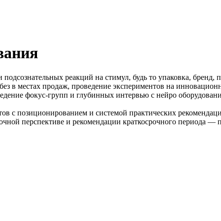
вания
подсознательных реакций на стимул, будь то упаковка, бренд, пе
ез в местах продаж, проведение экспериментов на инновационн
едение фокус-групп и глубинных интервью с нейро оборудовани
етов с позиционированием и системой практических рекомендаци
очной перспективе и рекомендации краткосрочного периода — 