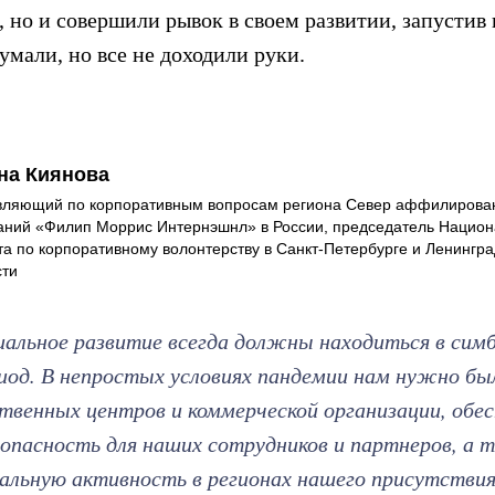
, но и совершили рывок в своем развитии, запустив
умали, но все не доходили руки.
на Киянова
вляющий по корпоративным вопросам региона Север аффилирова
аний «Филип Моррис Интернэшнл» в России, председатель Национ
та по корпоративному волонтерству в Санкт-Петербурге и Ленингра
сти
иальное развитие всегда должны находиться в симб
риод. В непростых условиях пандемии нам нужно бы
твенных центров и коммерческой организации, обес
опасность для наших сотрудников и партнеров, а 
льную активность в регионах нашего присутствия.