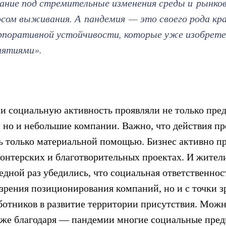
ние под стремительные изменения среды и рынков
сом выживания. А пандемия — это своего рода кр
рпоративной устойчивости, которые уже изобрет
иятиями».
и социальную активность проявляли не только пре
, но и небольшие компании. Важно, что действия п
ь только материальной помощью. Бизнес активно п
лонтерских и благотворительных проектах. И жител
едной раз убедились, что социальная ответственнос
 зрения позиционирования компаний, но и с точки з
ботников в развитие территории присутствия. Можно
аже благодаря — пандемии многие социальные пре