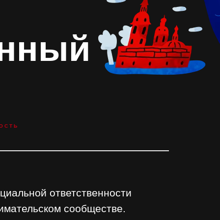
енный
ОСТЬ
оциальной ответственности
нимательском сообществе.