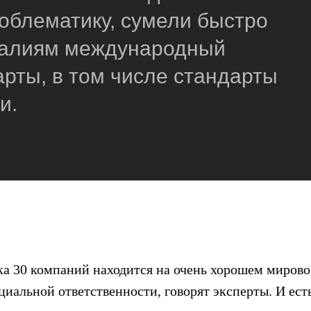
роблематику, сумели быстро
реалиям международный
рты, в том числе стандарты
и.
дка 30 компаний находится на очень хорошем миров
циальной ответственности, говорят эксперты. И ест