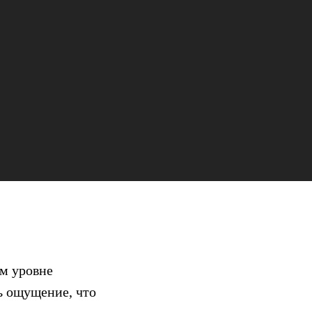
ом уровне
ь ощущение, что