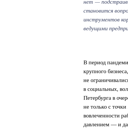
нет — подстраива
становится вопро
инструментов ко
ведущими предпр
В период пандеми
крупного бизнеса
не ограничивалис
в социальных, во
Петербурга в очер
не только с точки
вовлеченности ра
давлением — и д