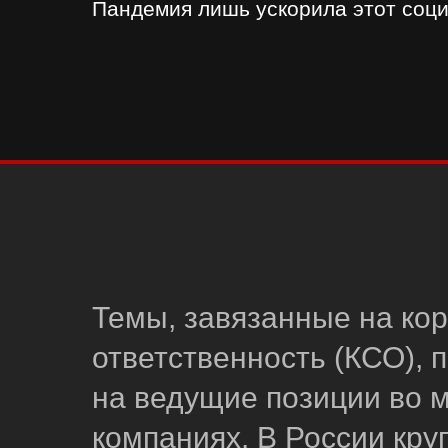
Пандемия лишь ускорила этот соц
Темы, завязанные на ко
ответственность (КСО), 
на ведущие позиции во м
компаниях. В России кр