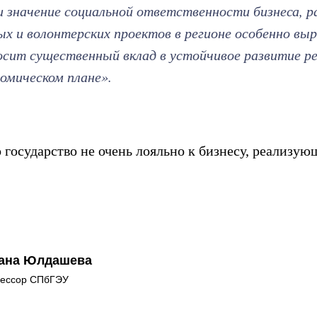
и значение социальной ответственности бизнеса, р
х и волонтерских проектов в регионе особенно выро
носит существенный вклад в устойчивое развитие ре
номическом плане».
 государство не очень лояльно к бизнесу, реализу
ана Юлдашева
ессор СПбГЭУ