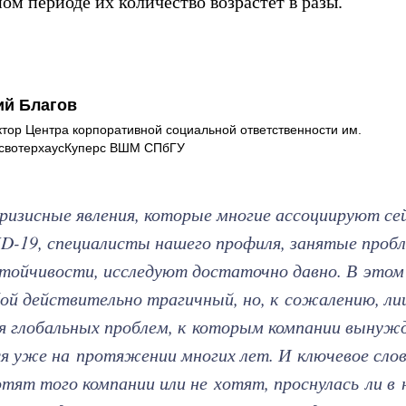
ом периоде их количество возрастет в разы.
й Благов
ктор Центра корпоративной социальной ответственности им.
свотерхаусКуперс ВШМ СПбГУ
кризисные явления, которые многие ассоциируют се
D-19, специалисты нашего профиля, занятые проб
тойчивости, исследуют достаточно давно. В этом
ой действительно трагичный, но, к сожалению, л
я глобальных проблем, к которым компании вынуж
я уже на протяжении многих лет. И ключевое сл
ят того компании или не хотят, проснулась ли в н